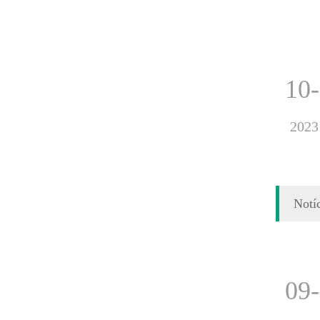
10
2023
Notí
09