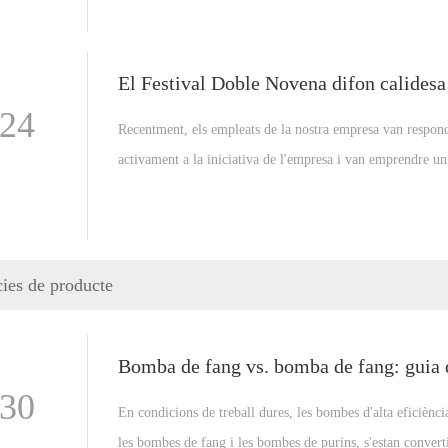
-24
Recentment, els empleats de la nostra empresa van respon
activament a la iniciativa de l'empresa i van emprendre un
visita especial.
cies de producte
-30
En condicions de treball dures, les bombes d'alta eficiènc
les bombes de fang i les bombes de purins, s'estan convert