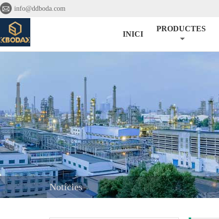

info@ddboda.com
PRODUCTES
INICI
Notícies