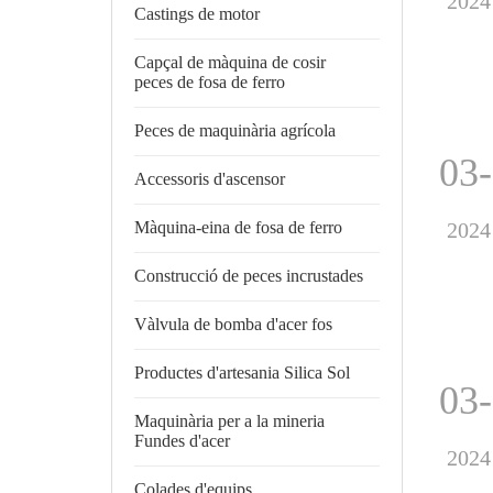
2024
Castings de motor
Capçal de màquina de cosir
peces de fosa de ferro
Peces de maquinària agrícola
03
Accessoris d'ascensor
2024
Màquina-eina de fosa de ferro
Construcció de peces incrustades
Vàlvula de bomba d'acer fos
Productes d'artesania Silica Sol
03
Maquinària per a la mineria
Fundes d'acer
2024
Colades d'equips