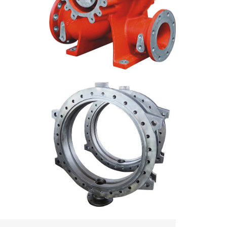
ps de