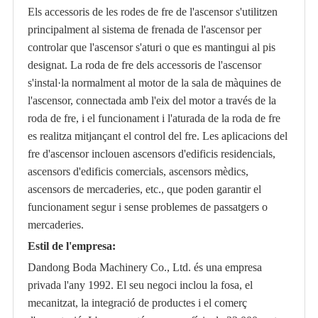
Els accessoris de les rodes de fre de l'ascensor s'utilitzen
principalment al sistema de frenada de l'ascensor per
controlar que l'ascensor s'aturi o que es mantingui al pis
designat. La roda de fre dels accessoris de l'ascensor
s'instal·la normalment al motor de la sala de màquines de
l'ascensor, connectada amb l'eix del motor a través de la
roda de fre, i el funcionament i l'aturada de la roda de fre
es realitza mitjançant el control del fre. Les aplicacions del
fre d'ascensor inclouen ascensors d'edificis residencials,
ascensors d'edificis comercials, ascensors mèdics,
ascensors de mercaderies, etc., que poden garantir el
funcionament segur i sense problemes de passatgers o
mercaderies.
Estil de l'empresa:
Dandong Boda Machinery Co., Ltd. és una empresa
privada l'any 1992. El seu negoci inclou la fosa, el
mecanitzat, la integració de productes i el comerç