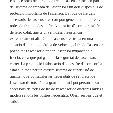
Els accessoris de la roda de fre de l'ascensor formen part
del sistema de frenada de l'ascensor i un dels dispositius de
protecció importants de l'ascensor. La roda de fre dels
accessoris de l'ascensor es compon generalment de frens,
rodes de fre i bandes de fre. Aquest fre d'ascensor està fet
de ferro colat, que té una rigidesa i resistència
extremadament alta. Quan l'ascensor es troba en una
situació d'aturada o pèrdua de velocitat, el fre de l'ascensor
pot aturar l'ascensor o frenar l'ascensor mitjançant la
fricció, cosa que pot garantir la seguretat de l'ascensor.
correr. La producció i fabricació d'aquest fre d'ascensor ha
estat auditada per un estricte sistema de supervisió de
qualitat, que pot satisfer les necessitats de seguretat de
l'ascensor de tots, té una gran fiabilitat i pot personalitzar
accessoris de rodes de fre de l'ascensor de diferents mides i
models segons les vostres necessitats. Oferir serveis que et
satisfan.