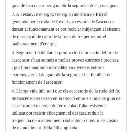
guia de l'ascensor per garantir la seguretat dels passatgers.
2. Alt estalvi d'energia: l'energia calorífica de fricció
generada per la roda de fre dels accessoris de l'ascensor
durant el funcionament es pot reciclar mitjançant el sistema
de dissipació de calor de la roda de fre per reduir el
malbaratament d'energia.
3. Seguretat i fiabilitat: la producció i fabricació del fre de
l'ascensor s'han sotmès a moltes proves estrictes i precises,
i pot funcionar amb normalitat en diversos entorns
extrems, per tal de garantir la seguretat i la fiabilitat del
funcionament de l'ascensor.
4. Llarga vida útil: tot i que els accessoris de la roda del fre
de l'ascensor es basen en la fricció entre els rails de guia de
l'ascensor, el material de ferro colat d'alta resistència
utilitzat pot resistir eficaçment el desgast, reduir la
freqüència de manteniment i substitució i reduir els costos
de manteniment. Vida útil ampliada.